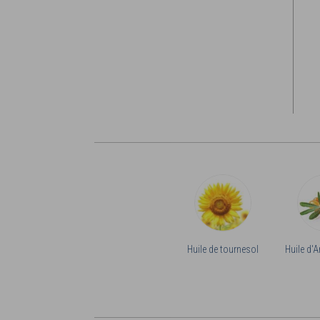
Huile de tournesol
Huile d'A