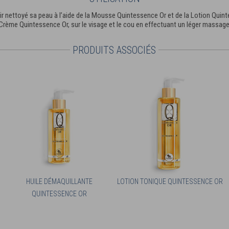
oir nettoyé sa peau à l’aide de la Mousse Quintessence Or et de la Lotion Quint
Crème Quintessence Or, sur le visage et le cou en effectuant un léger massage
PRODUITS ASSOCIÉS
HUILE DÉMAQUILLANTE
LOTION TONIQUE QUINTESSENCE OR
QUINTESSENCE OR