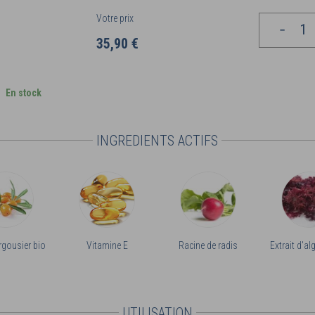
Votre prix
35,90 €
En stock
INGREDIENTS ACTIFS
rgousier bio
Vitamine E
Racine de radis
Extrait d'a
UTILISATION