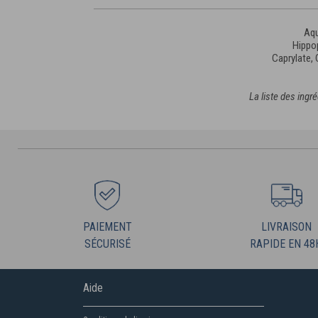
Aqu
Hippop
Caprylate,
La liste des ingr
PAIEMENT
LIVRAISON
SÉCURISÉ
RAPIDE EN 48
Aide