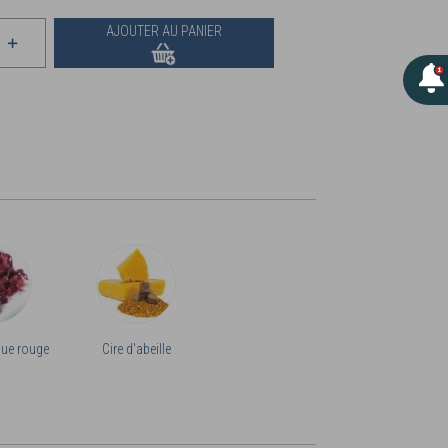
AJOUTER AU PANIER
lgue rouge
Cire d'abeille