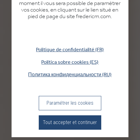
PAYS
moment il vous sera possible de paramétrer
vos cookies, en cliquant sur le lien situé en
DE
pied de page du site fredericm.com.
LIVRAISON
(PT)
CONNEXION
Politique de confidentialité (FR)
Política sobre cookies (ES)
Политика конфиденциальности (RU)
Paramétrer les cookies
Tout accepter et continuer