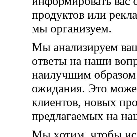
информировать вас 
продуктов или рекл
мы организуем.
Мы анализируем ва
ответы на наши воп
наилучшим образом
ожидания. Это може
клиентов, новых про
предлагаемых на на
Мы хотим, чтобы ис