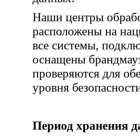
Наши центры обраб
расположены на нац
все системы, подкл
оснащены брандмауэ
проверяются для об
уровня безопасности
Период хранения д