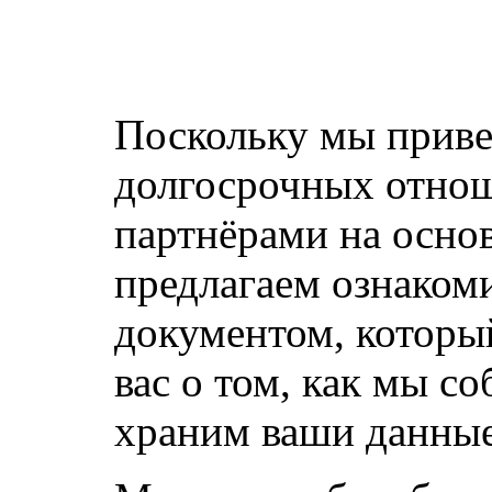
Поскольку мы прив
долгосрочных отнош
партнёрами на основ
предлагаем ознаком
документом, которы
вас о том, как мы с
храним ваши данные