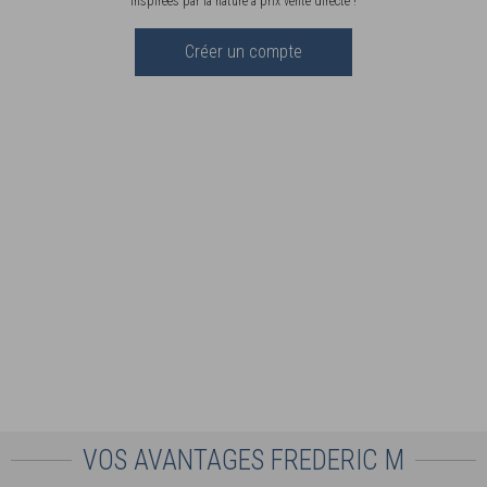
inspirées par la nature à prix vente directe !
Créer un compte
VOS AVANTAGES FREDERIC M