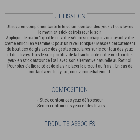
UTILISATION
Utilisez en complémentarité le le sérum contour des yeux et des lèvres
le matin et stick défroisseur le soir.
Appliquer le matin 1 goutte de votre sérum sur chaque zone avant votre
crème enrichi en vitamine C pour un réveil tonique ! Massez délicatement
du bout des doigts avec des gestes circulaires sur le contour des yeux
et des lèvres. Puis le soir, profitez de la fraîcheur de notre contour des
yeux en stick autour de l’œil avec son alternative naturelle au Retinol.
Pour plus d’efficacité et de plaisir, placer le produit au frais. . En cas de
contact avec les yeux, rincez immédiatement.
COMPOSITION
- Stick contour des yeux défroisseur
- Sérum contour des yeux et des lèvres
PRODUITS ASSOCIÉS