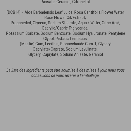
Anisate, Geraniol, Citronellol
[DCB14] - Aloe Barbadensis Leaf Juice, Rosa Centifolia Flower Water,
Rose Flower Oil/Extract,
Propanediol, Glycerin, Sodium Stearate, Aqua / Water, Citric Acid,
Caprylic/Capric Triglyceride,
Potassium Sorbate, Sodium Benzoate, Sodium Hyaluronate, Pentylene
Glycol, Pistacia Lentiscus
(Mastic) Gum, Lecithin, Biosaccharide Gum-1, Glyceryl
Caprylate/Caprate, Sodium Levulinate,
Glyceryl Caprylate, Sodium Anisate, Geraniol
La liste des ingrédients peut être soumise à des mises à jour, nous vous
conseillons de vous référer à l'emballage.