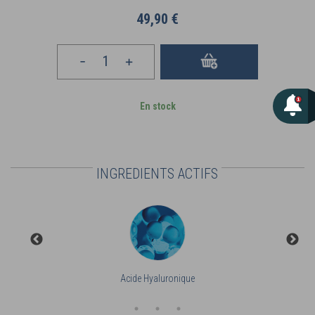
49,90 €
En stock
INGREDIENTS ACTIFS
Acide Hyaluronique