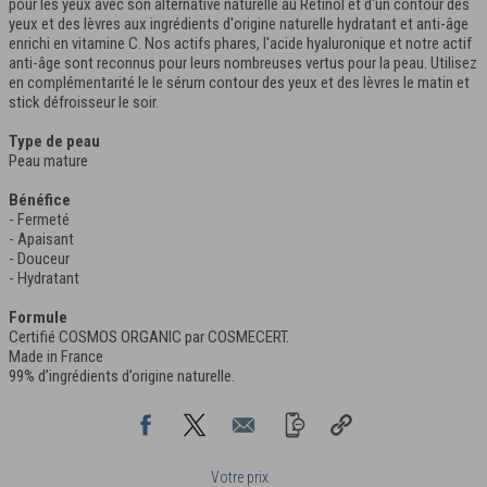
pour les yeux avec son alternative naturelle au Retinol et d'un contour des
yeux et des lèvres aux ingrédients d'origine naturelle hydratant et anti-âge
enrichi en vitamine C. Nos actifs phares, l'acide hyaluronique et notre actif
anti-âge sont reconnus pour leurs nombreuses vertus pour la peau. Utilisez
en complémentarité le le sérum contour des yeux et des lèvres le matin et
stick défroisseur le soir.
Type de peau
Peau mature
Bénéfice
- Fermeté
- Apaisant
- Douceur
- Hydratant
Formule
Certifié COSMOS ORGANIC par COSMECERT.
Made in France
99% d’ingrédients d’origine naturelle.
Votre prix