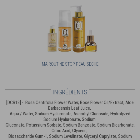
MA ROUTINE STOP PEAU SECHE
INGRÉDIENTS
[DCB13] - Rosa Centifolia Flower Water, Rose Flower Oil/Extract, Aloe
Barbadensis Leaf Juice,
Aqua / Water, Sodium Hyaluronate, Ascorbyl Glucoside, Hydrolyzed
Sodium Hyaluronate, Sodium
Gluconate, Potassium Sorbate, Sodium Benzoate, Sodium Bicarbonate,
Citric Acid, Glycerin,
Biosaccharide Gum-1, Sodium Levulinate, Glyceryl Caprylate, Sodium