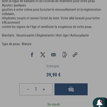
dont la figue de barbarie et un cocktail de vitamines pour votre peau.
Ajoutez quelques
gouttes à votre crème pour booster le renouvellement et la régénération
cellulaire,
réhydrater, nourrir et raviver l’éclat du teint. Votre allié beauté pour lutter
efficacement
contre les signes de l’âge et améliorer la souplesse de votre peau.
Bienfaits : Nourrissante I Régénérante I Anti-âge I Antioxydante
Type de peau : Mature
Votre prix
39,90 €
En stock