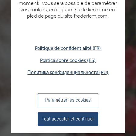
PAYS
moment il vous sera possible de paramétrer
vos cookies, en cliquant sur le lien situé en
DE
pied de page du site fredericm.com.
LIVRAISON
(PT)
CONNEXION
Politique de confidentialité (FR)
Política sobre cookies (ES)
Политика конфиденциальности (RU)
Paramétrer les cookies
Tout accepter et continuer