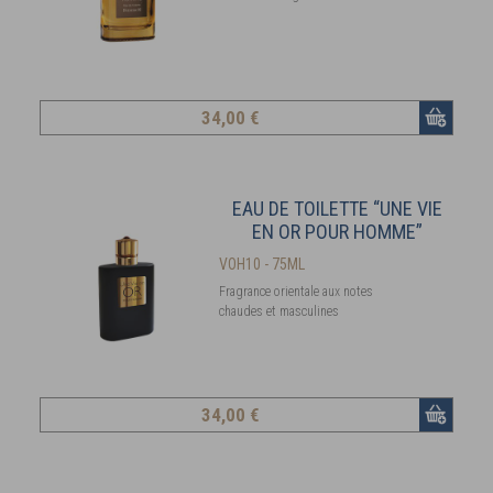
34
,00 €
EAU DE TOILETTE “UNE VIE
EN OR POUR HOMME”
VOH10 - 75ML
Fragrance orientale aux notes
chaudes et masculines
34
,00 €