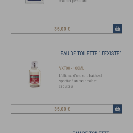
chaud et persistant
35
,00 €
EAU DE TOILETTE “J'EXISTE”
VXT00 - 100ML
L'alliance d'une note fraiche et
sportive à un cœur mâle et
séducteur
35
,00 €