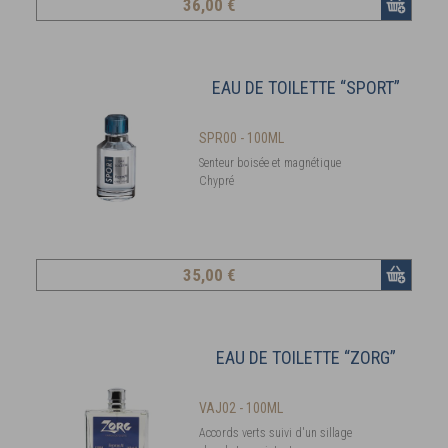
36
,00 €
EAU DE TOILETTE “SPORT”
SPR00 - 100ML
Senteur boisée et magnétique
Chypré
35
,00 €
EAU DE TOILETTE “ZORG”
VAJ02 - 100ML
Accords verts suivi d'un sillage