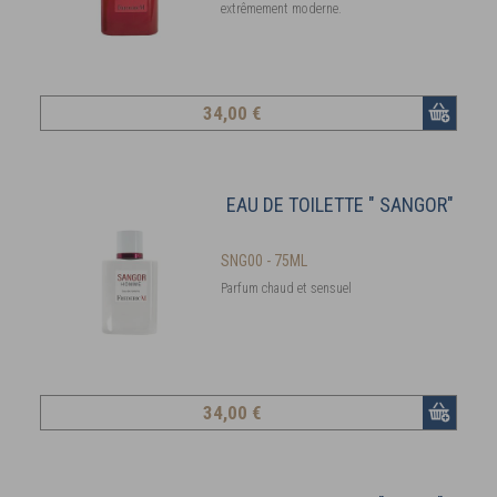
extrêmement moderne.
34
,00 €
EAU DE TOILETTE " SANGOR"
SNG00 - 75ML
Parfum chaud et sensuel
34
,00 €