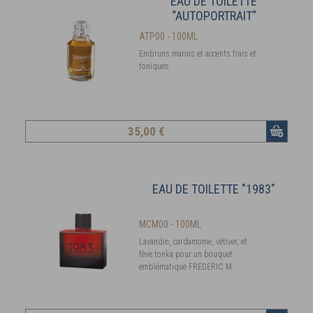
EAU DE TOILETTE
“AUTOPORTRAIT”
ATP00 - 100ML
Embruns marins et accents frais et
toniques
35
,00 €
EAU DE TOILETTE "1983"
MCM00 - 100ML
Lavandin, cardamome, vétiver, et
fève tonka pour un bouquet
emblématique FREDERIC M.