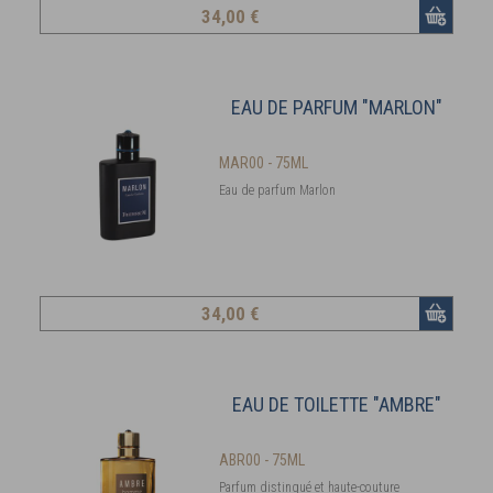
34
,00 €
EAU DE PARFUM "MARLON"
MAR00 - 75ML
Eau de parfum Marlon
34
,00 €
EAU DE TOILETTE "AMBRE"
ABR00 - 75ML
Parfum distingué et haute-couture