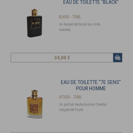
EAU DE TOILETTE "BLACK"
BLK00 - 75ML
Un hespéridé boisé aux mille
nuances.
34
,00 €
EAU DE TOILETTE “7E SENS"
POUR HOMME
HTS00 - 75ML
Un parfum haute-couture Oriental
Hespéridé Fruité