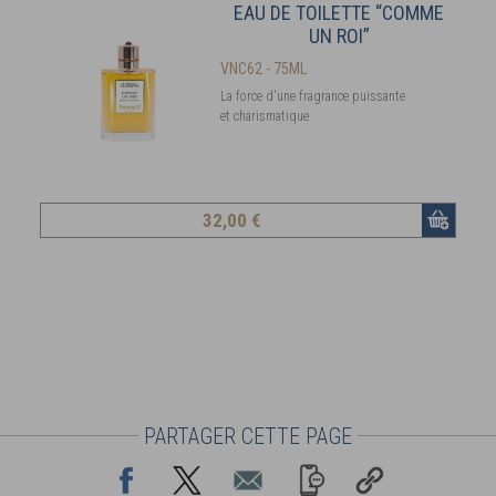
EAU DE TOILETTE “COMME
UN ROI”
VNC62 - 75ML
La force d'une fragrance puissante
et charismatique
32
,00 €
PARTAGER CETTE PAGE