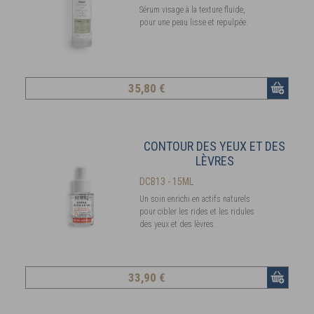
Sérum visage à la texture fluide,
pour une peau lisse et repulpée.
35
,80 €
CONTOUR DES YEUX ET DES
LÈVRES
DCB13 - 15ML
Un soin enrichi en actifs naturels
pour cibler les rides et les ridules
des yeux et des lèvres.
33
,90 €