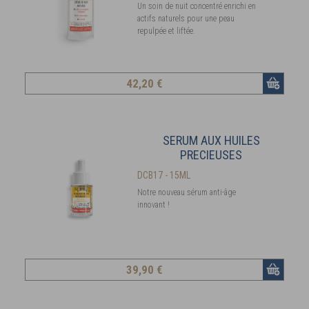
Un soin de nuit concentré enrichi en
actifs naturels pour une peau
repulpée et liftée.
42
,20 €
SERUM AUX HUILES
PRECIEUSES
DCB17 - 15ML
Notre nouveau sérum anti-âge
innovant !
39
,90 €