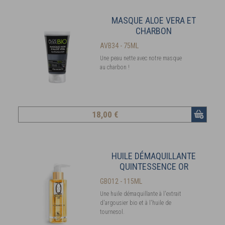
MASQUE ALOE VERA ET
CHARBON
AVB34 - 75ML
Une peau nette avec notre masque
au charbon !
18
,00 €
HUILE DÉMAQUILLANTE
QUINTESSENCE OR
GBO12 - 115ML
Une huile démaquillante à l'extrait
d'argousier bio et à l'huile de
tournesol.