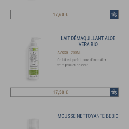
17
,60 €
LAIT DÉMAQUILLANT ALOE
VERA BIO
AVB30 - 200ML
Ce lait est parfait pour démaquiller
votre peau en douceur.
17
,50 €
MOUSSE NETTOYANTE BEBIO