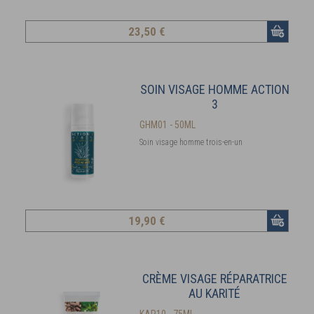
23
,50 €
SOIN VISAGE HOMME ACTION
3
GHM01 - 50ML
Soin visage homme trois-en-un
19
,90 €
CRÈME VISAGE RÉPARATRICE
AU KARITÉ
KAR10 - 75ML