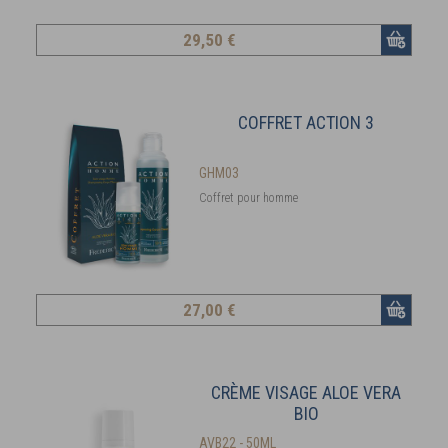
29
,50 €
COFFRET ACTION 3
GHM03
Coffret pour homme
27
,00 €
CRÈME VISAGE ALOE VERA
BIO
AVB22 - 50ML