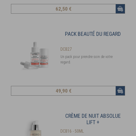
62
,50 €
PACK BEAUTÉ DU REGARD
DCB27
Un pack pour prendre soin de votre
regard.
49
,90 €
CRÈME DE NUIT ABSOLUE
LIFT +
DCB16 - 50ML