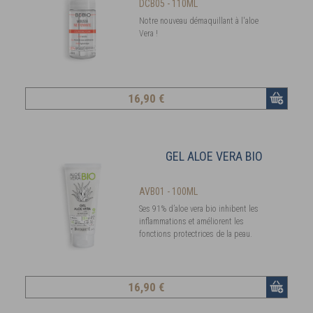
DCB05 - 110ML
Notre nouveau démaquillant à l'aloe
Vera !
16
,90 €
GEL ALOE VERA BIO
AVB01 - 100ML
Ses 91% d’aloe vera bio inhibent les
inflammations et améliorent les
fonctions protectrices de la peau.
16
,90 €