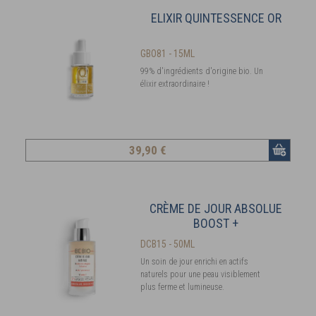
ELIXIR QUINTESSENCE OR
GBO81 - 15ML
99% d'ingrédients d'origine bio. Un
élixir extraordinaire !
39
,90 €
CRÈME DE JOUR ABSOLUE
BOOST +
DCB15 - 50ML
Un soin de jour enrichi en actifs
naturels pour une peau visiblement
plus ferme et lumineuse.