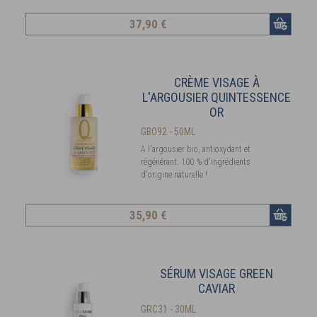
37
,90 €
CRÈME VISAGE À
L'ARGOUSIER QUINTESSENCE
OR
GBO92 - 50ML
A l'argousier bio, antioxydant et
régénérant. 100 % d'ingrédients
d'origine naturelle !
35
,90 €
SÉRUM VISAGE GREEN
CAVIAR
GRC31 - 30ML