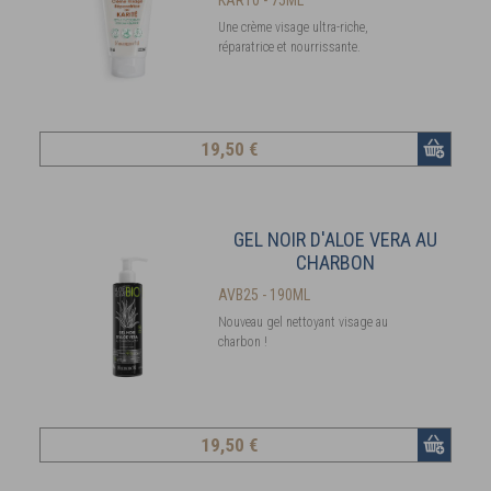
Une crème visage ultra-riche,
réparatrice et nourrissante.
19
,50 €
GEL NOIR D'ALOE VERA AU
CHARBON
AVB25 - 190ML
Nouveau gel nettoyant visage au
charbon !
19
,50 €