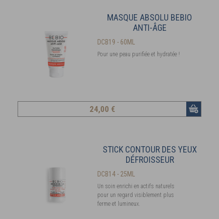
MASQUE ABSOLU BEBIO
ANTI-ÂGE
DCB19 - 60ML
Pour une peau purifiée et hydratée !
24
,00 €
STICK CONTOUR DES YEUX
DÉFROISSEUR
DCB14 - 25ML
Un soin enrichi en actifs naturels
pour un regard visiblement plus
ferme et lumineux.