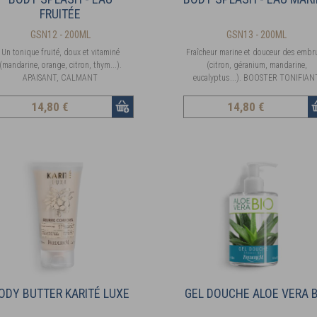
FRUITÉE
GSN12 - 200ML
GSN13 - 200ML
Un tonique fruité, doux et vitaminé
Fraîcheur marine et douceur des embr
(mandarine, orange, citron, thym...).
(citron, géranium, mandarine,
APAISANT, CALMANT
eucalyptus...). BOOSTER TONIFIAN
14
,80 €
14
,80 €
ODY BUTTER KARITÉ LUXE
GEL DOUCHE ALOE VERA B