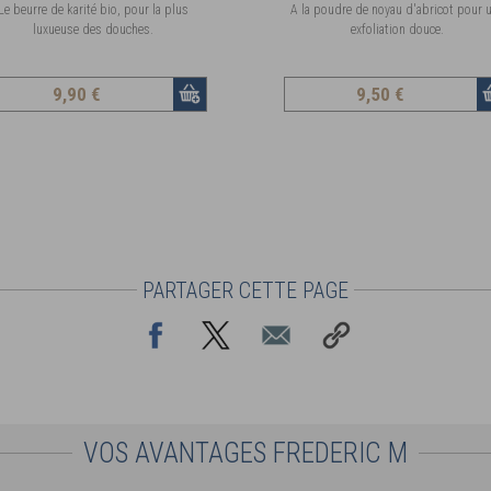
Le beurre de karité bio, pour la plus
A la poudre de noyau d'abricot pour 
luxueuse des douches.
exfoliation douce.
9
,90 €
9
,50 €
PARTAGER CETTE PAGE
VOS AVANTAGES FREDERIC M