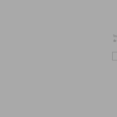
Tou
de