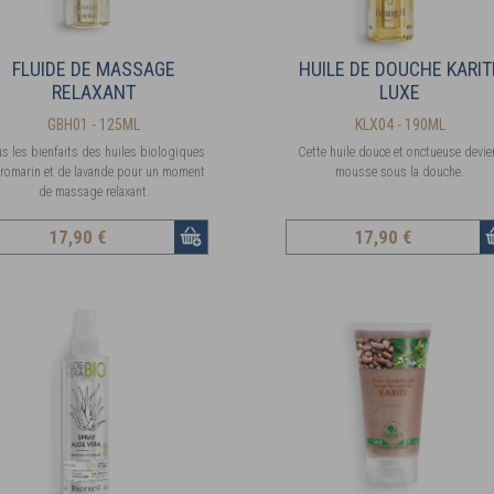
FLUIDE DE MASSAGE
HUILE DE DOUCHE KARIT
RELAXANT
LUXE
GBH01 - 125ML
KLX04 - 190ML
s les bienfaits des huiles biologiques
Cette huile douce et onctueuse devie
 romarin et de lavande pour un moment
mousse sous la douche.
de massage relaxant.
17
,90 €
17
,90 €