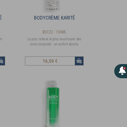
É
BODYCRÈME KARITÉ
BDC22 - 150ML
nt
Le plus riche et le plus nourrissant des
soins corporels : un confort absolu.
16
,50 €