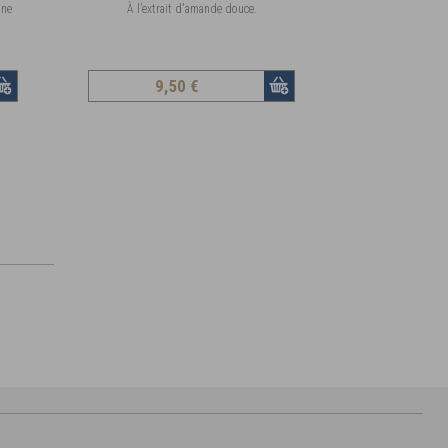
une
À l’extrait d'amande douce.
9
,50 €