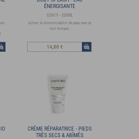
ÉNERGISANTE
GSN19 - 200ML
uns
Activez la microcirculation de peau avec ce
soin tonique.
T
14
,80 €
IO
CRÈME RÉPARATRICE - PIEDS
TRÈS SECS & ABÎMÉS