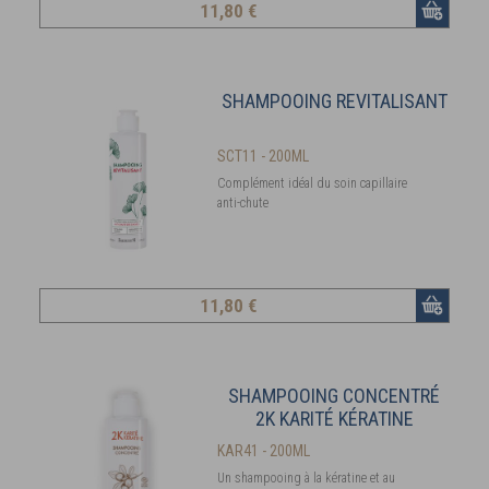
11
,80 €
SHAMPOOING REVITALISANT
SCT11 - 200ML
Complément idéal du soin capillaire
anti-chute
11
,80 €
SHAMPOOING CONCENTRÉ
2K KARITÉ KÉRATINE
KAR41 - 200ML
Un shampooing à la kératine et au