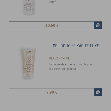
karité !
10
,60 €
GEL DOUCHE KARITÉ LUXE
KLX02 - 150ML
Le beurre de karité bio, pour la plus
luxueuse des douches.
9
,90 €