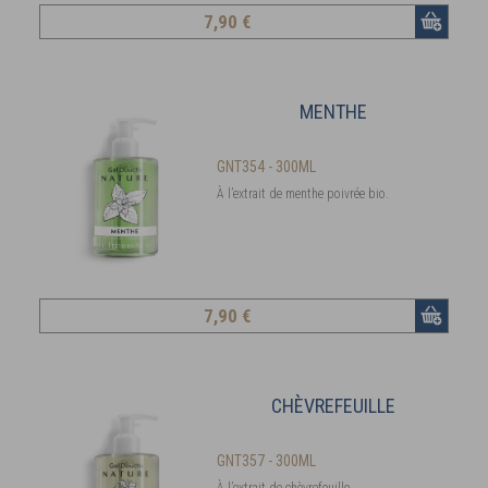
7
,90 €
MENTHE
GNT354 - 300ML
À l’extrait de menthe poivrée bio.
7
,90 €
CHÈVREFEUILLE
GNT357 - 300ML