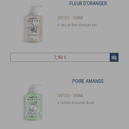
FLEUR D’ORANGER
GNT351 - 300ML
À l’eau de fleur d’oranger bio.
7
,90 €
POIRE AMANDE
GNT352 - 300ML
A l'extrait d'amande douce.