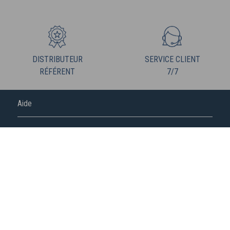
DISTRIBUTEUR
SERVICE CLIENT
RÉFÉRENT
7/7
Aide
FREDERIC M
NOUS SUIVRE
S'abonner à la newsletter