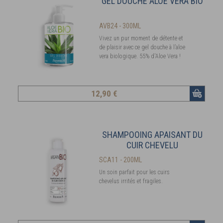
GEL DOUCHE ALOE VERA BIO
AVB24 - 300ML
Vivez un pur moment de détente et
de plaisir avec ce gel douche à l’aloe
vera biologique. 55% d'Aloe Vera !
12
,90 €
SHAMPOOING APAISANT DU
CUIR CHEVELU
SCA11 - 200ML
Un soin parfait pour les cuirs
chevelus irrités et fragiles.