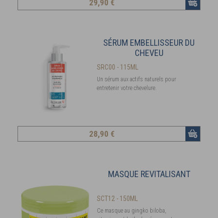
29
,90 €
SÉRUM EMBELLISSEUR DU
CHEVEU
SRC00 - 115ML
Un sérum aux actifs naturels pour
entretenir votre chevelure.
28
,90 €
MASQUE REVITALISANT
SCT12 - 150ML
Ce masque au gingko biloba,