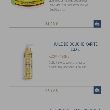
vitamines et huile de sésame est
l’allié idéal pour une revitalisation
régulière d […]
24
,90 €
HUILE DE DOUCHE KARITÉ
LUXE
KLX04 - 190ML
Cette huile douce et onctueuse
devient mousse sous la douche.
17
,90 €