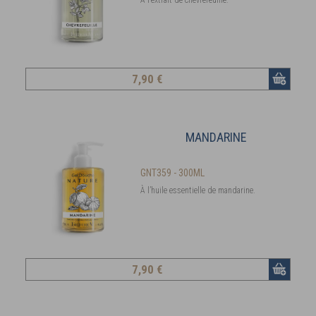
À l’extrait de chèvrefeuille.
7
,90 €
MANDARINE
GNT359 - 300ML
À l’huile essentielle de mandarine.
7
,90 €