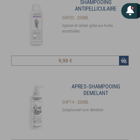
SHAMPOOING
ANTIPELLICULAIRE
SHP02 - 200ML
Apaiser et calmer grâce aux huiles
essentielles.
9
,90 €
APRES-SHAMPOOING
DEMELANT
SHP14 - 200ML
Exceptionnel soin démélant