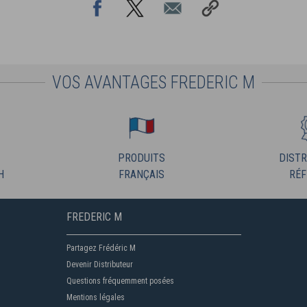
VOS AVANTAGES FREDERIC M
PRODUITS
DISTR
H
FRANÇAIS
RÉF
FREDERIC M
Partagez Frédéric M
Devenir Distributeur
Questions fréquemment posées
Mentions légales