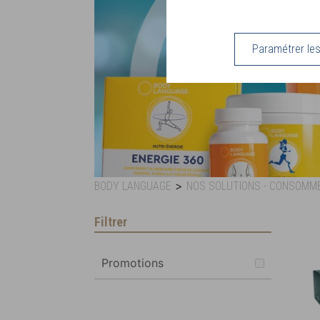
Paramétrer le
>
BODY LANGUAGE
NOS SOLUTIONS - CONSOMM
Filtrer
Promotions