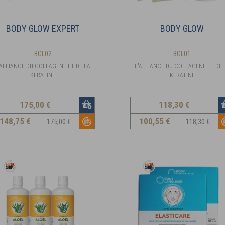
BODY GLOW EXPERT
BODY GLOW
BGL02
BGL01
'ALLIANCE DU COLLAGENE ET DE LA
L'ALLIANCE DU COLLAGENE ET DE 
KERATINE
KERATINE
175
,00 €
118
,30 €
148
,75 €
100
,55 €
175,00 €
118,30 €