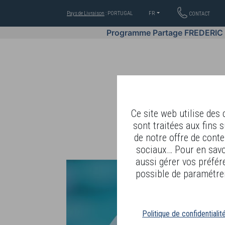
Pays de Livraison
: PORTUGAL
FR
CONTACT
Programme Partage FREDERIC
Ce site web utilise des
sont traitées aux fins s
de notre offre de conte
OFFRES
COSMÉTIQUES
sociaux… Pour en savoi
aussi gérer vos préfér
possible de paramétrer
Politique de confidentialit