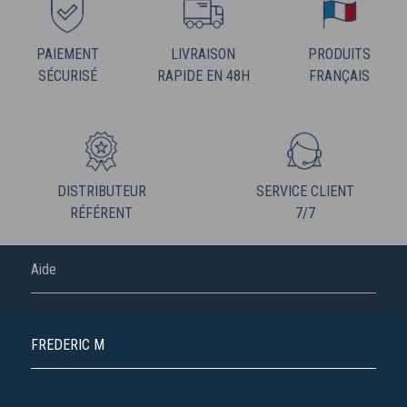
PAIEMENT
LIVRAISON
PRODUITS
SÉCURISÉ
RAPIDE EN 48H
FRANÇAIS
DISTRIBUTEUR
SERVICE CLIENT
RÉFÉRENT
7/7
Aide
FREDERIC M