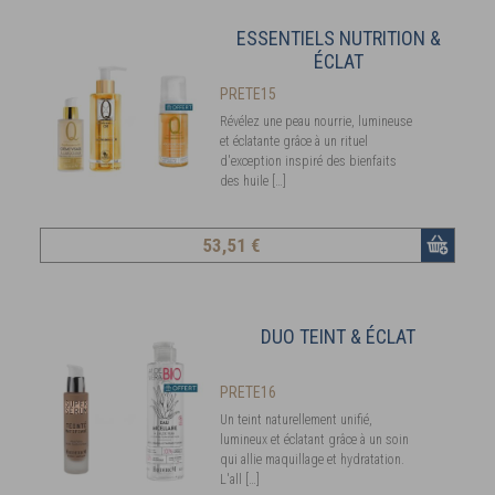
ESSENTIELS NUTRITION &
ÉCLAT
PRETE15
Révélez une peau nourrie, lumineuse
et éclatante grâce à un rituel
d'exception inspiré des bienfaits
des huile […]
53
,51 €
DUO TEINT & ÉCLAT
PRETE16
Un teint naturellement unifié,
lumineux et éclatant grâce à un soin
qui allie maquillage et hydratation.
L'all […]