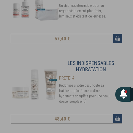
Un duo incontournable pour un
regard visiblement plus frais,
lumineux et éclatant de jeunesse.
57
,40 €
LES INDISPENSABLES
HYDRATATION
PRETE14
Redonnez à votre peau toute sa
fraîcheur grâce à une routine
hydratante complète pour une peau
douce, souple e […]
48
,40 €