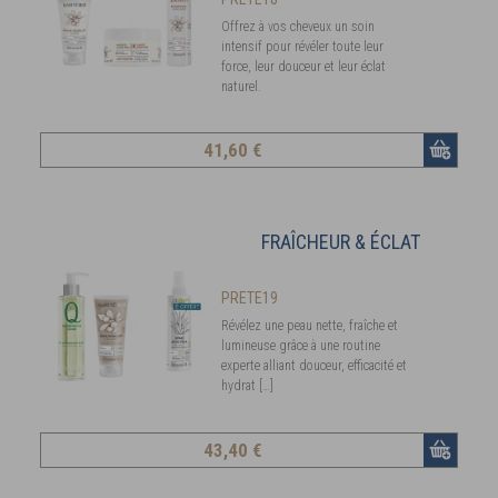
Offrez à vos cheveux un soin
intensif pour révéler toute leur
force, leur douceur et leur éclat
naturel.
41
,60 €
FRAÎCHEUR & ÉCLAT
PRETE19
Révélez une peau nette, fraîche et
lumineuse grâce à une routine
experte alliant douceur, efficacité et
hydrat […]
43
,40 €