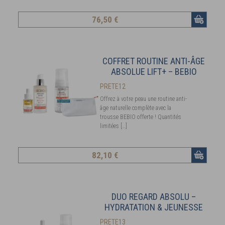
76
,50 €
COFFRET ROUTINE ANTI-ÂGE
ABSOLUE LIFT+ – BEBIO
PRETE12
Offrez à votre peau une routine anti-
âge naturelle complète avec la
trousse BEBIO offerte ! Quantités
limitées […]
82
,10 €
DUO REGARD ABSOLU –
HYDRATATION & JEUNESSE
PRETE13