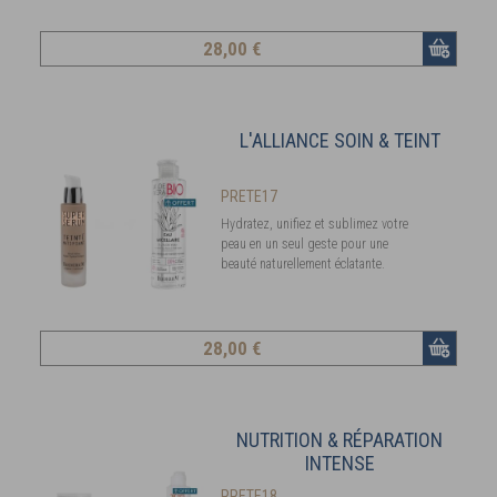
28
,00 €
L'ALLIANCE SOIN & TEINT
PRETE17
Hydratez, unifiez et sublimez votre
peau en un seul geste pour une
beauté naturellement éclatante.
28
,00 €
NUTRITION & RÉPARATION
INTENSE
PRETE18