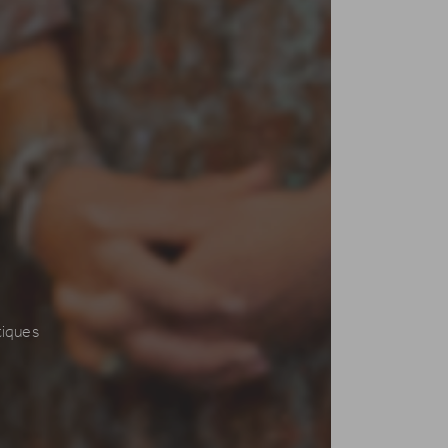
iques