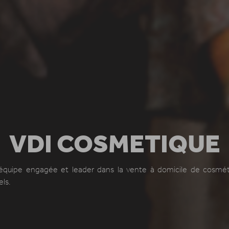
VDI COSMETIQUE
équipe engagée et leader dans la vente à domicile de cosmét
els.