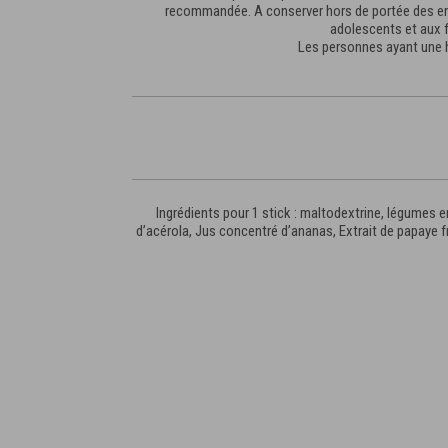
recommandée. A conserver hors de portée des enf
adolescents et aux f
Les personnes ayant une h
Ingrédients pour 1 stick : maltodextrine, légumes e
d’acérola, Jus concentré d’ananas, Extrait de papaye fr