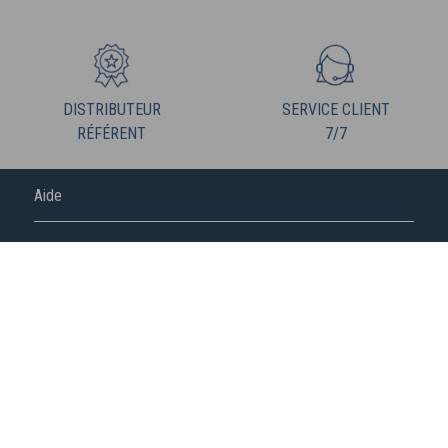
DISTRIBUTEUR
SERVICE CLIENT
RÉFÉRENT
7/7
Aide
FREDERIC M
NOUS SUIVRE
S'abonner à la newsletter