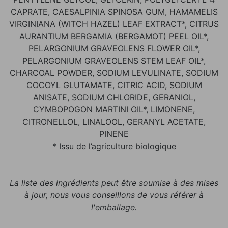
CAPRATE, CAESALPINIA SPINOSA GUM, HAMAMELIS
VIRGINIANA (WITCH HAZEL) LEAF EXTRACT*, CITRUS
AURANTIUM BERGAMIA (BERGAMOT) PEEL OIL*,
PELARGONIUM GRAVEOLENS FLOWER OIL*,
PELARGONIUM GRAVEOLENS STEM LEAF OIL*,
CHARCOAL POWDER, SODIUM LEVULINATE, SODIUM
COCOYL GLUTAMATE, CITRIC ACID, SODIUM
ANISATE, SODIUM CHLORIDE, GERANIOL,
CYMBOPOGON MARTINI OIL*, LIMONENE,
CITRONELLOL, LINALOOL, GERANYL ACETATE,
PINENE
* Issu de l’agriculture biologique
La liste des ingrédients peut être soumise à des mises
à jour, nous vous conseillons de vous référer à
l'emballage.