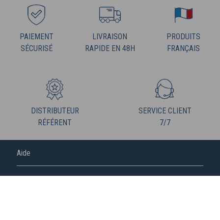
PAIEMENT
LIVRAISON
PRODUITS
SÉCURISÉ
RAPIDE EN 48H
FRANÇAIS
DISTRIBUTEUR
SERVICE CLIENT
RÉFÉRENT
7/7
Aide
FREDERIC M