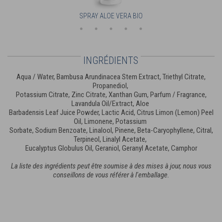
SPRAY ALOE VERA BIO
INGRÉDIENTS
Aqua / Water, Bambusa Arundinacea Stem Extract, Triethyl Citrate,
Propanediol,
Potassium Citrate, Zinc Citrate, Xanthan Gum, Parfum / Fragrance,
Lavandula Oil/Extract, Aloe
Barbadensis Leaf Juice Powder, Lactic Acid, Citrus Limon (Lemon) Peel
Oil, Limonene, Potassium
Sorbate, Sodium Benzoate, Linalool, Pinene, Beta-Caryophyllene, Citral,
Terpineol, Linalyl Acetate,
Eucalyptus Globulus Oil, Geraniol, Geranyl Acetate, Camphor
La liste des ingrédients peut être soumise à des mises à jour, nous vous
conseillons de vous référer à l'emballage.