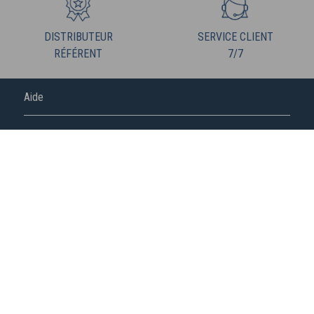
DISTRIBUTEUR
SERVICE CLIENT
RÉFÉRENT
7/7
Aide
FREDERIC M
NOUS SUIVRE
S'abonner à la newsletter
Fédération de la vente directe