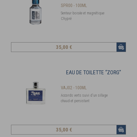
SPR00 - 100ML
Senteur boisée et magnétique
Chypré
35
,00 €
EAU DE TOILETTE “ZORG”
VAJ02 - 100ML
Accords verts suivi d'un sillage
chaud et persistant
35
,00 €