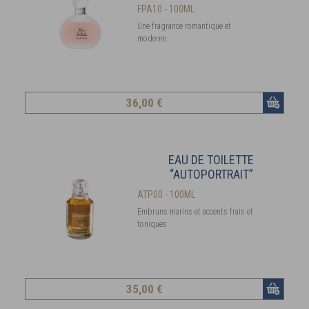
FPA10 - 100ML
Une fragrance romantique et
moderne.
36
,00 €
EAU DE TOILETTE
“AUTOPORTRAIT”
ATP00 - 100ML
Embruns marins et accents frais et
toniques
35
,00 €