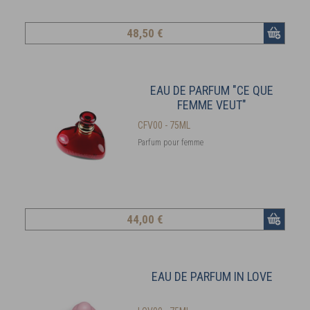
48
,50 €
EAU DE PARFUM "CE QUE
FEMME VEUT"
CFV00 - 75ML
Parfum pour femme
44
,00 €
EAU DE PARFUM IN LOVE