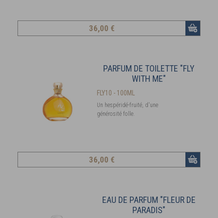
36
,00 €
PARFUM DE TOILETTE "FLY
WITH ME"
FLY10 - 100ML
Un hespéridé-fruité, d'une
générosité folle.
36
,00 €
EAU DE PARFUM "FLEUR DE
PARADIS"