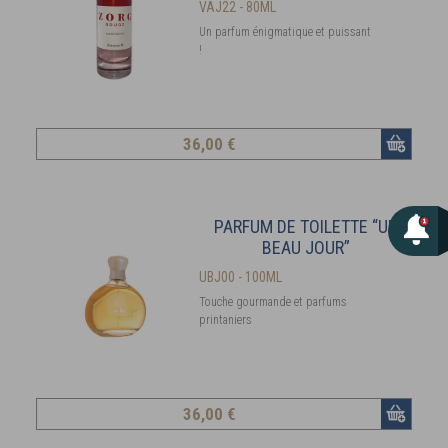
VAJ22 - 80ML
Un parfum énigmatique et puissant
!
36
,00 €
PARFUM DE TOILETTE “UN
BEAU JOUR”
UBJ00 - 100ML
Touche gourmande et parfums
printaniers
36
,00 €