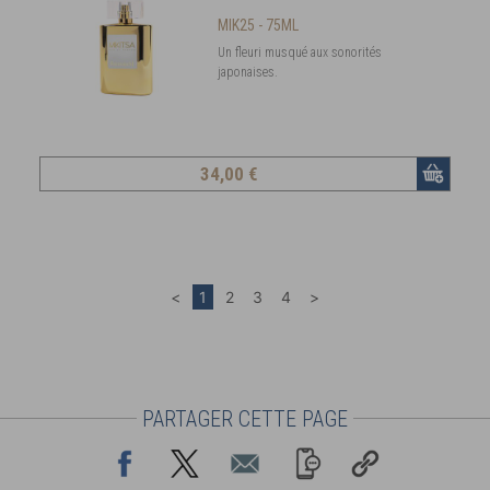
MIK25 - 75ML
Un fleuri musqué aux sonorités
japonaises.
34
,00 €
PARTAGER CETTE PAGE