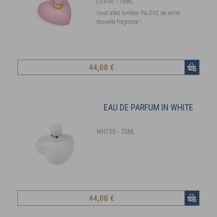
LOV00 - 75ML
Vous allez tomber INLOVE de notre
nouvelle fragrance !
44
,00 €
EAU DE PARFUM IN WHITE
WHT00 - 75ML
44
,00 €