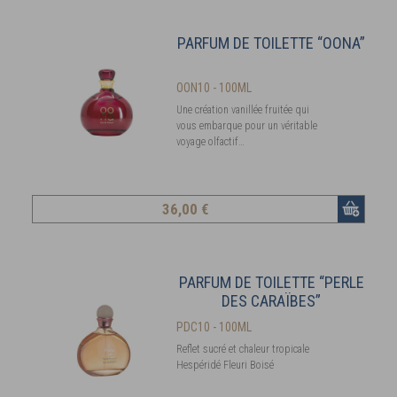
PARFUM DE TOILETTE “OONA”
OON10 - 100ML
Une création vanillée fruitée qui
vous embarque pour un véritable
voyage olfactif…
36
,00 €
PARFUM DE TOILETTE “PERLE
DES CARAÏBES”
PDC10 - 100ML
Reflet sucré et chaleur tropicale
Hespéridé Fleuri Boisé