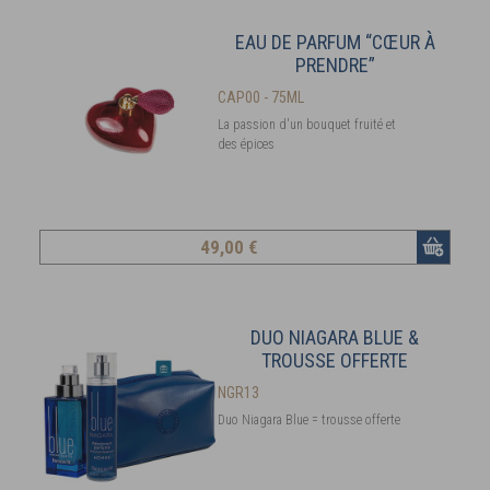
EAU DE PARFUM “CŒUR À
PRENDRE”
CAP00 - 75ML
La passion d'un bouquet fruité et
des épices
49
,00 €
DUO NIAGARA BLUE &
TROUSSE OFFERTE
NGR13
Duo Niagara Blue = trousse offerte