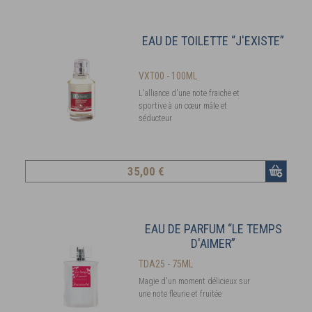
EAU DE TOILETTE “J'EXISTE”
VXT00 - 100ML
L'alliance d'une note fraiche et
sportive à un cœur mâle et
séducteur
35
,00 €
EAU DE PARFUM “LE TEMPS
D'AIMER”
TDA25 - 75ML
Magie d'un moment délicieux sur
une note fleurie et fruitée