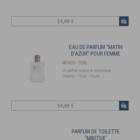
34
,00 €
EAU DE PARFUM “MATIN
D'AZUR" POUR FEMME
MDA00 - 75ML
Un parfum solaire et romantique
Oriental – Floral – Fruité
34
,00 €
PARFUM DE TOILETTE
"MIKITSA"