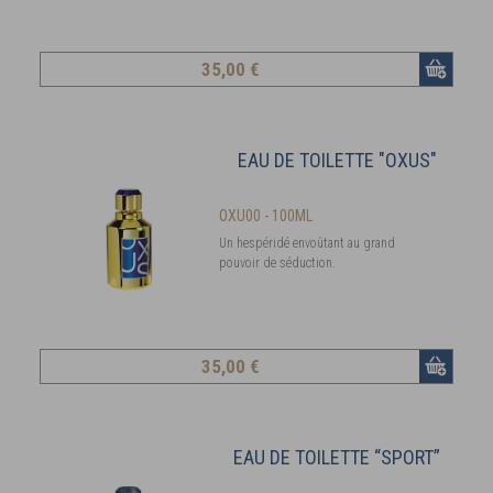
35
,00 €
EAU DE TOILETTE "OXUS"
OXU00 - 100ML
Un hespéridé envoûtant au grand
pouvoir de séduction.
35
,00 €
EAU DE TOILETTE “SPORT”