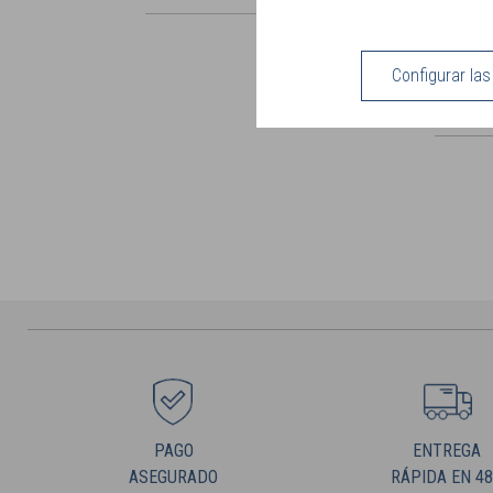
Configurar la
PAGO
ENTREGA
ASEGURADO
RÁPIDA EN 4