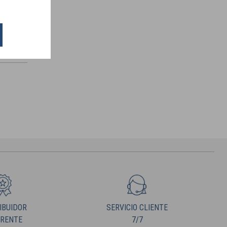
IBUIDOR
SERVICIO CLIENTE
ERENTE
7/7