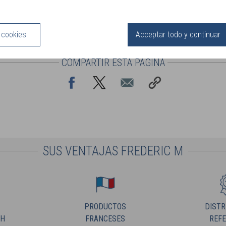
s cookies
Acceptar todo y continuar
COMPARTIR ESTA PÁGINA
SUS VENTAJAS FREDERIC M
PRODUCTOS
DISTR
8H
FRANCESES
REF