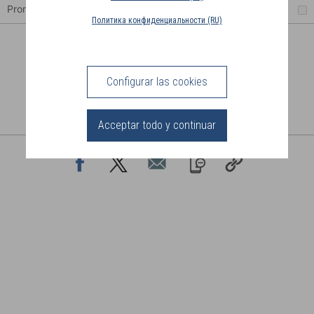
ENTREGA
Promociones
Политика конфиденциальности (RU)
(FR)
CONEXIÓN
Configurar las cookies
Acceptar todo y continuar
COMPARTIR ESTA PÁGINA