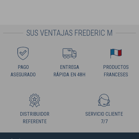
SUS VENTAJAS FREDERIC M
PAGO
ENTREGA
PRODUCTOS
ASEGURADO
RÁPIDA EN 48H
FRANCESES
DISTRIBUIDOR
SERVICIO CLIENTE
REFERENTE
7/7