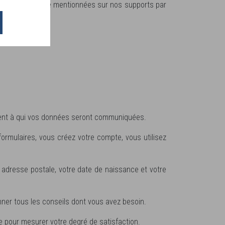
usceptibles d’être mentionnées sur nos supports par
férent à qui vos données seront communiquées.
rmulaires, vous créez votre compte, vous utilisez
adresse postale, votre date de naissance et votre
ner tous les conseils dont vous avez besoin.
 pour mesurer votre degré de satisfaction.