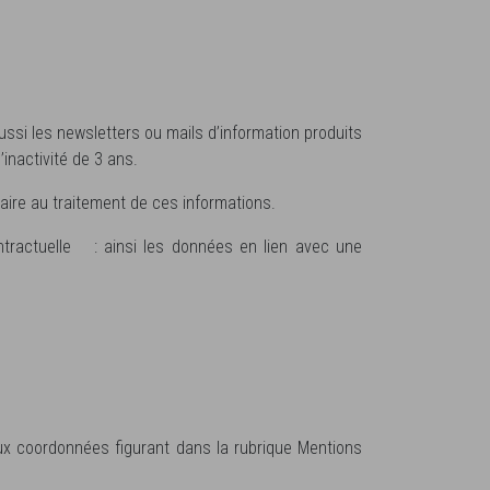
ssi les newsletters ou mails d’information produits
nactivité de 3 ans.
aire au traitement de ces informations.
ntractuelle : ainsi les données en lien avec une
ux coordonnées figurant dans la rubrique Mentions