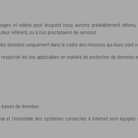
ignages et vidéos pour lesquels nous aurions préalablement obte
teur référent, ou à nos prestataires de services.
 les données uniquement dans le cadre des missions qui leurs sont co
specter les lois applicables en matière de protection de données et d
s bases de données.
ional et l’ensemble des systèmes connectés à internet sont équipés