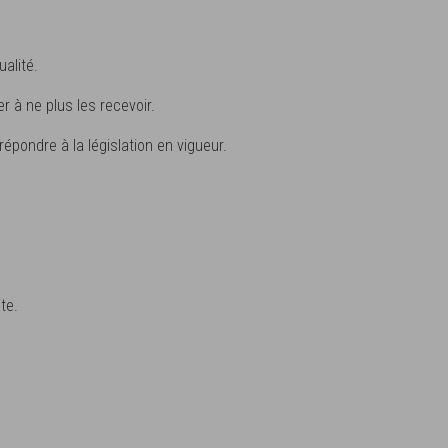
alité.
 à ne plus les recevoir.
pondre à la législation en vigueur.
te.