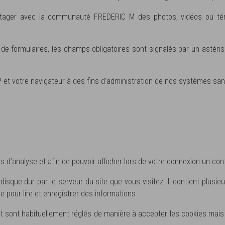
ager avec la communauté FREDERIC M des photos, vidéos ou tém
de formulaires, les champs obligatoires sont signalés par un astéri
et votre navigateur à des fins d’administration de nos systèmes sans 
s d’analyse et afin de pouvoir afficher lors de votre connexion un con
isque dur par le serveur du site que vous visitez. Il contient plusi
e pour lire et enregistrer des informations.
t sont habituellement réglés de manière à accepter les cookies mais