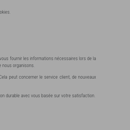
okies.
us fournir les informations nécessaires lors de la
ue nous organisons.
ela peut concerner le service client, de nouveaux
tion durable avec vous basée sur votre satisfaction.