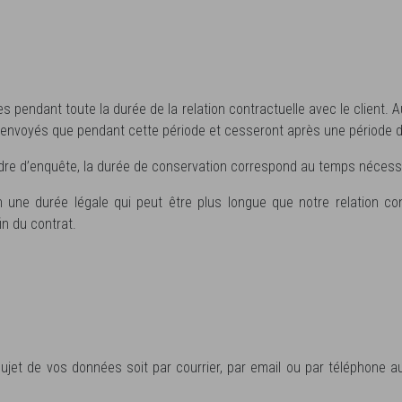
pendant toute la durée de la relation contractuelle avec le client. Au
envoyés que pendant cette période et cesseront après une période d’i
 cadre d’enquête, la durée de conservation correspond au temps nécess
 une durée légale qui peut être plus longue que notre relation co
in du contrat.
jet de vos données soit par courrier, par email ou par téléphone a