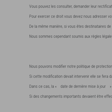
Vous pouvez les consulter, demander leur rectifica
Pour exercer ce droit vous devez nous adresser vot
De la même manière, si vous êtes destinataires de
Nous sommes cependant soumis aux règles légales e
Nous pouvons modifier notre politique de protecti
Si cette modification devait intervenir elle se fera 
Dans ce cas, la « date de dernière mise à jour » 
Si des changements importants devaient être effe