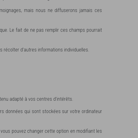
oignages, mais nous ne diffuserons jamais ces
sque. Le fait de ne pas remplir ces champs pourrait
récolter d’autres informations individuelles.
tenu adapté à vos centres d’intérêts.
eurs données qui sont stockées sur votre ordinateur
 vous pouvez changer cette option en modifiant les