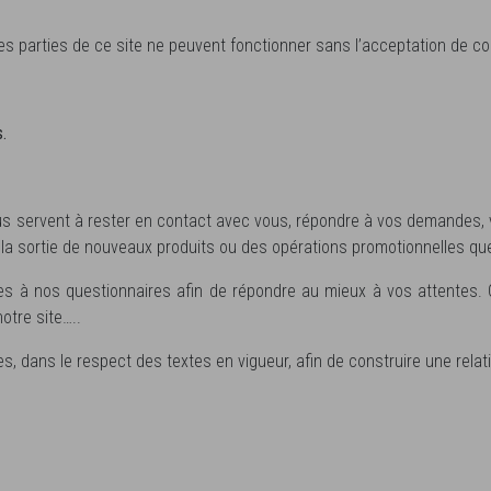
ines parties de ce site ne peuvent fonctionner sans l’acceptation de co
.
 servent à rester en contact avec vous, répondre à vos demandes, vo
 la sortie de nouveaux produits ou des opérations promotionnelles q
à nos questionnaires afin de répondre au mieux à vos attentes. C
otre site…..
es, dans le respect des textes en vigueur, afin de construire une rela