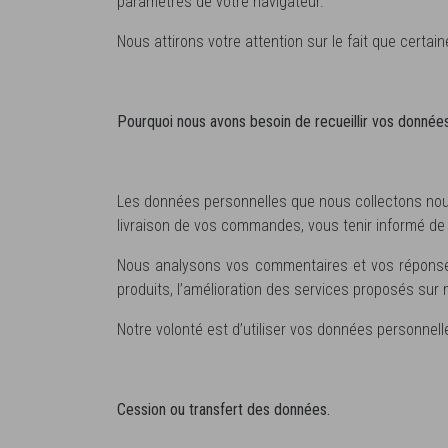
paramètres de votre navigateur.
Nous attirons votre attention sur le fait que certa
Pourquoi nous avons besoin de recueillir vos données
Les données personnelles que nous collectons nous
livraison de vos commandes, vous tenir informé de
Nous analysons vos commentaires et vos réponses 
produits, l’amélioration des services proposés sur n
Notre volonté est d’utiliser vos données personnell
Cession ou transfert des données.