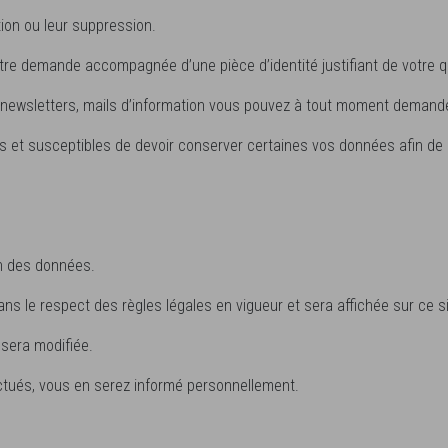
tion ou leur suppression.
re demande accompagnée d’une pièce d’identité justifiant de votre qu
 newsletters, mails d’information vous pouvez à tout moment demander
t susceptibles de devoir conserver certaines vos données afin de ré
on des données.
dans le respect des règles légales en vigueur et sera affichée sur ce si
sera modifiée.
ctués, vous en serez informé personnellement.