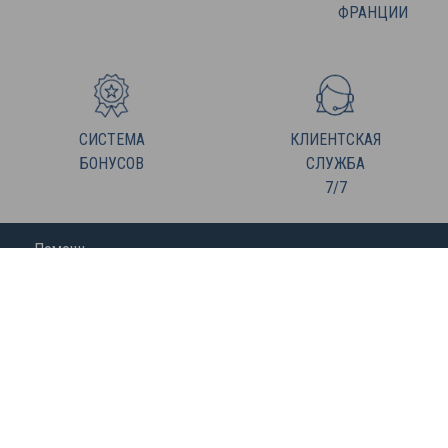
ФРАНЦИИ
СИСТЕМА
КЛИЕНТСКАЯ
БОНУСОВ
СЛУЖБА
7/7
Помощь
FREDERIC M
Присоединяйтесь