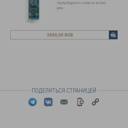
Заряд бодрости и энергии на весь
день
3600
,00 RUB
ПОДЕЛИТЬСЯ СТРАНИЦЕЙ