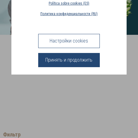
Política sobre cookies (ES)
Политика конфиденциальности (RU)
СТРАНА
ДОСТАВКИ
(RU)
Для всех
Настройки cookies
ВОЙТИ
потребностей
Принять и продолжить
мужской кожи
АЛОЭ ВЕРА
ГИАЛУРОНОВАЯ КИСЛОТА
РАСТИТЕЛЬНЫЕ МАСЛА
Фильтр