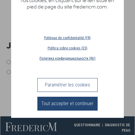
vos cookies, en cliquant sur le lien situé en
pied de page du site fredericm.com.
Politique de confidentialité (FR)
JE SUIS
Política sobre cookies (ES)
Политика конфиденциальности (RU)
Femme
Homme
Paramétrer les cookies
Tout accepter et continuer
QUESTIONNAIRE | DIAGNOSTIC DE
PEAU