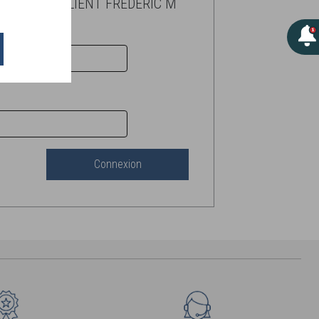
BUTEUR OU CLIENT FREDERIC M
NT
Connexion