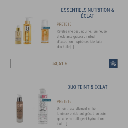
ESSENTIELS NUTRITION &
ÉCLAT
PRETE15
Révélez une peau nourrie, lumineuse
et éclatante grâce à un rituel
d'exception inspiré des bienfaits
des huile […]
53
,51 €
DUO TEINT & ÉCLAT
PRETE16
Un teint naturellement unifié,
lumineux et éclatant grâce à un soin
qui allie maquillage et hydratation.
L'all […]