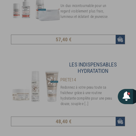
Un duo incontournable pour un
regard visiblement plus frais,
lumineux et éclatant de jeunesse.
57
,40 €
LES INDISPENSABLES
HYDRATATION
PRETE14
Redonnez à votre peau toute sa
fraîcheur grâce à une routine
hydratante complète pour une peau
douce, souple e […]
48
,40 €