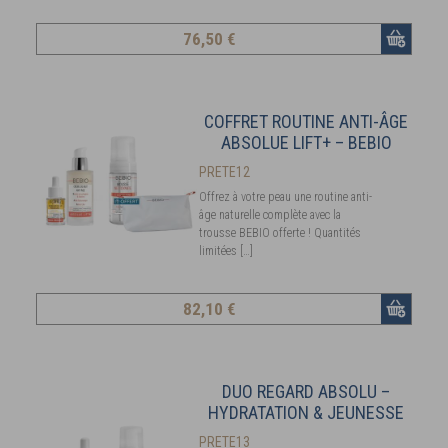
76
,50 €
COFFRET ROUTINE ANTI-ÂGE
ABSOLUE LIFT+ – BEBIO
PRETE12
Offrez à votre peau une routine anti-
âge naturelle complète avec la
trousse BEBIO offerte ! Quantités
limitées […]
82
,10 €
DUO REGARD ABSOLU –
HYDRATATION & JEUNESSE
PRETE13