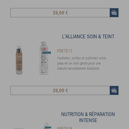
28
,00 €
L'ALLIANCE SOIN & TEINT
PRETE17
Hydratez, unifiez et sublimez votre
peau en un seul geste pour une
beauté naturellement éclatante.
28
,00 €
NUTRITION & RÉPARATION
INTENSE
PRETE18