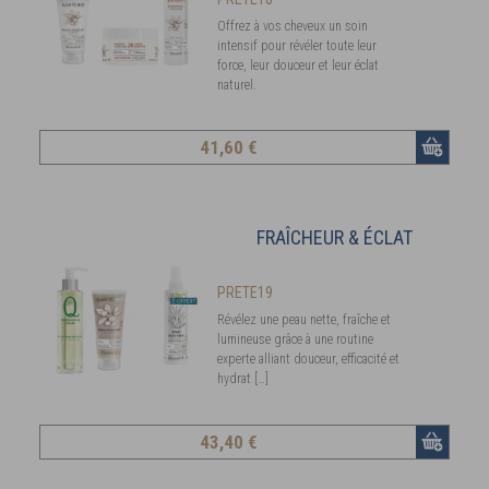
Offrez à vos cheveux un soin
intensif pour révéler toute leur
force, leur douceur et leur éclat
naturel.
41
,60 €
FRAÎCHEUR & ÉCLAT
PRETE19
Révélez une peau nette, fraîche et
lumineuse grâce à une routine
experte alliant douceur, efficacité et
hydrat […]
43
,40 €