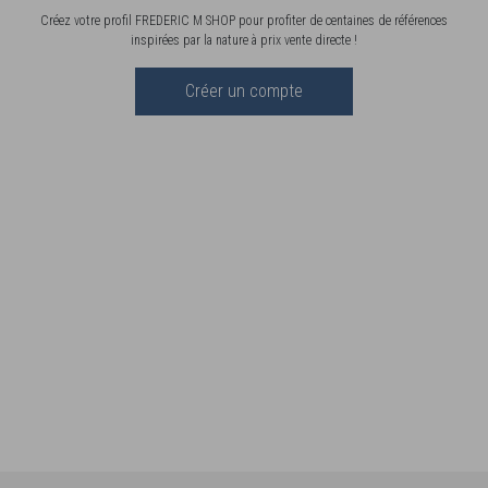
Créez votre profil FREDERIC M SHOP pour profiter de centaines de références
inspirées par la nature à prix vente directe !
Créer un compte