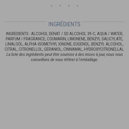
INGRÉDIENTS
INGREDIENTS : ALCOHOL DENAT. / SD ALCOHOL 39-C, AQUA / WATER,
PARFUM / FRAGRANCE, COUMARIN, LIMONENE, BENZYL SALICYLATE,
LINALOOL, ALPHA-ISOMETHYL IONONE, EUGENOL, BENZYL ALCOHOL,
CITRAL, CITRONELLOL, GERANIOL, CINNAMAL, HYDROXYCITRONELLAL.
La liste des ingrédients peut être soumise à des mises à jour, nous vous
conseillons de vous référer à l'emballage.