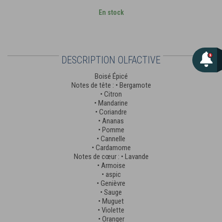
En stock
DESCRIPTION OLFACTIVE
Boisé Épicé
Notes de tête : • Bergamote
• Citron
• Mandarine
• Coriandre
• Ananas
• Pomme
• Cannelle
• Cardamome
Notes de cœur : • Lavande
• Armoise
• aspic
• Genièvre
• Sauge
• Muguet
• Violette
• Oranger