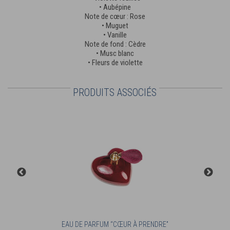
• Aubépine
Note de cœur : Rose
• Muguet
• Vanille
Note de fond : Cèdre
• Musc blanc
• Fleurs de violette
PRODUITS ASSOCIÉS
”
EAU DE PARFUM “CŒUR À PRENDRE”