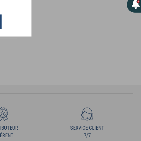
IBUTEUR
SERVICE CLIENT
ÉRENT
7/7