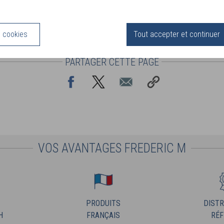
s cookies
Tout accepter et continuer
PARTAGER CETTE PAGE
VOS AVANTAGES FREDERIC M
PRODUITS
DISTR
H
FRANÇAIS
RÉF