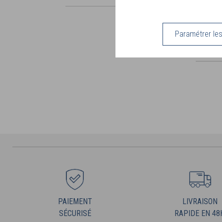
Paramétrer le
PAIEMENT
LIVRAISON
SÉCURISÉ
RAPIDE EN 48