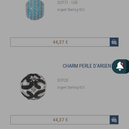
SCP71 - 1GR
Argent Sterling 925
44
,37 €
CHARM PERLE D'ARGENT
SCP20
Argent Sterling 925
44
,37 €