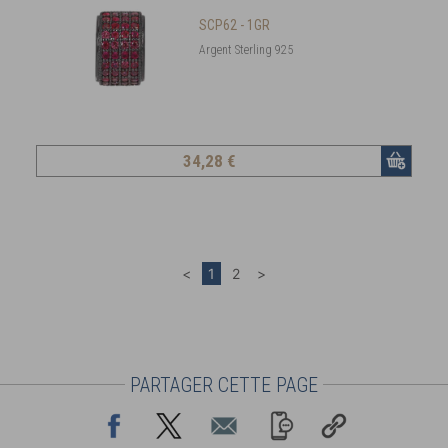
SCP62 - 1GR
Argent Sterling 925
34
,28 €
PARTAGER CETTE PAGE