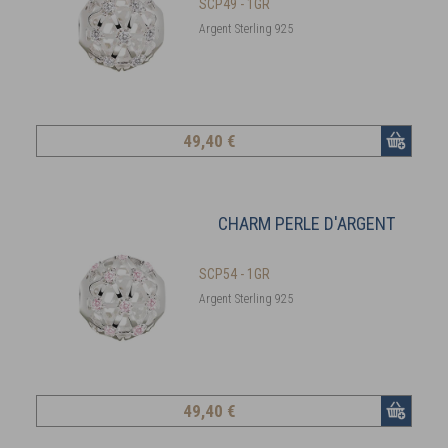
SCP49 - 1GR
Argent Sterling 925
49
,40 €
CHARM PERLE D'ARGENT
SCP54 - 1GR
Argent Sterling 925
49
,40 €