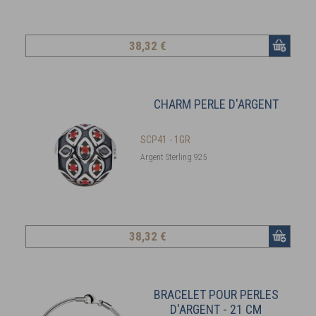
38
,32 €
CHARM PERLE D'ARGENT
SCP41 - 1GR
Argent Sterling 925
38
,32 €
BRACELET POUR PERLES
D'ARGENT - 21 CM