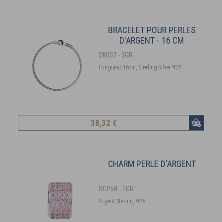
BRACELET POUR PERLES
D'ARGENT - 16 CM
SB007 - 3GR
Longueur 16cm, Sterling Silver 925
38
,32 €
CHARM PERLE D'ARGENT
SCP58 - 1GR
Argent Sterling 925