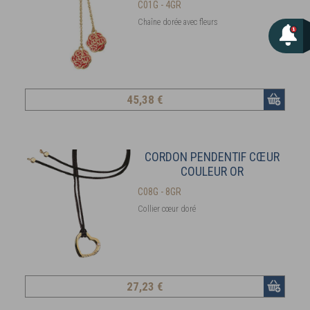
C01G - 4GR
Chaîne dorée avec fleurs
45
,38 €
CORDON PENDENTIF CŒUR
COULEUR OR
C08G - 8GR
Collier cœur doré
27
,23 €