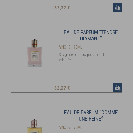
32
,27 €
EAU DE PARFUM “TENDRE
DIAMANT”
VNC15 - 75ML
Sillage de senteurs poudrées et
veloutées
32
,27 €
EAU DE PARFUM “COMME
UNE REINE”
VNC16 - 75ML