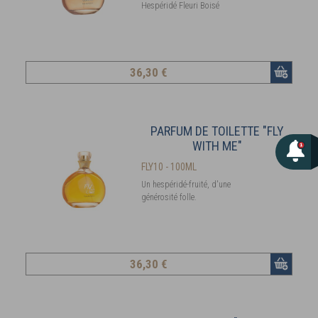
Hespéridé Fleuri Boisé
36
,30 €
PARFUM DE TOILETTE "FLY
WITH ME"
FLY10 - 100ML
Un hespéridé-fruité, d'une
générosité folle.
36
,30 €