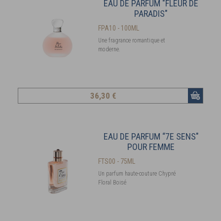
EAU DE PARFUM "FLEUR DE
PARADIS"
FPA10 - 100ML
Une fragrance romantique et
moderne.
36
,30 €
EAU DE PARFUM “7E SENS"
POUR FEMME
FTS00 - 75ML
Un parfum haute-couture Chypré
Floral Boisé