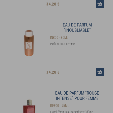
34
,28 €
EAU DE PARFUM
"INOUBLIABLE"
INB00 - 80ML
Parfum pour Femme
34
,28 €
EAU DE PARFUM "ROUGE
INTENSE" POUR FEMME
REF00 - 75ML
Floral féminin au caractère vif d’une