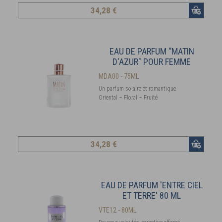
34
,28 €
EAU DE PARFUM “MATIN
D'AZUR" POUR FEMME
MDA00 - 75ML
Un parfum solaire et romantique
Oriental – Floral – Fruité
34
,28 €
EAU DE PARFUM 'ENTRE CIEL
ET TERRE' 80 ML
VTE12 - 80ML