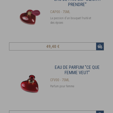
PRENDRE”
CAP00 - 75ML
La passion d'un bouquet fruité et
des épices
49
,40 €
EAU DE PARFUM "CE QUE
FEMME VEUT"
CFV00 - 75ML
Parfum pour femme