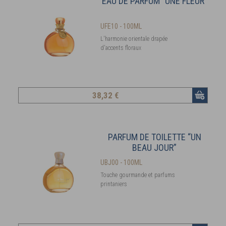
EAU DE PARFUM “UNE FLEUR”
UFE10 - 100ML
L'harmonie orientale drapée
d'accents floraux
38
,32 €
PARFUM DE TOILETTE “UN
BEAU JOUR”
UBJ00 - 100ML
Touche gourmande et parfums
printaniers