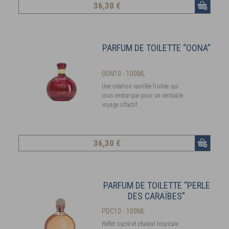
36
,30 €
PARFUM DE TOILETTE “OONA”
OON10 - 100ML
Une création vanillée fruitée qui
vous embarque pour un véritable
voyage olfactif…
36
,30 €
PARFUM DE TOILETTE “PERLE
DES CARAÏBES”
PDC10 - 100ML
Reflet sucré et chaleur tropicale