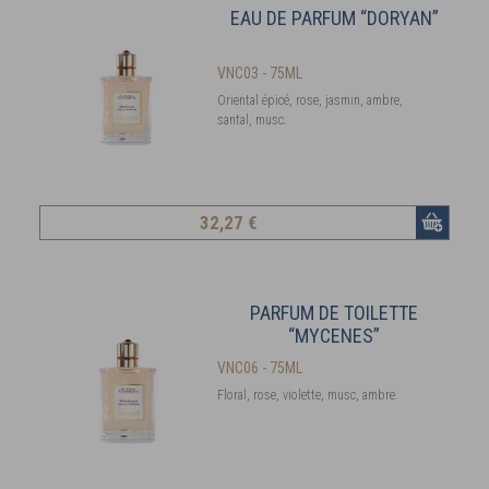
EAU DE PARFUM “DORYAN”
VNC03 - 75ML
Oriental épicé, rose, jasmin, ambre,
santal, musc.
32
,27 €
PARFUM DE TOILETTE
“MYCENES”
VNC06 - 75ML
Floral, rose, violette, musc, ambre.