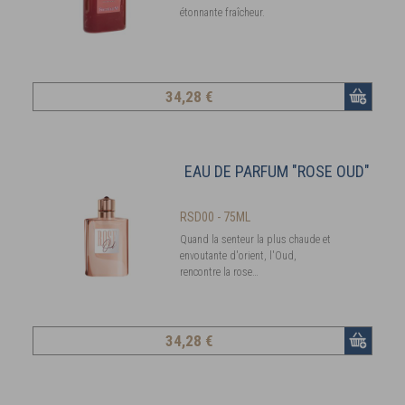
étonnante fraîcheur.
34
,28 €
EAU DE PARFUM "ROSE OUD"
RSD00 - 75ML
Quand la senteur la plus chaude et
envoutante d'orient, l'Oud,
rencontre la rose…
34
,28 €