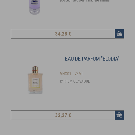
Douceur veloutée, caractère affirmé.
34
,28 €
EAU DE PARFUM "ELODIA"
VNC01 - 75ML
PARFUM CLASSIQUE
32
,27 €