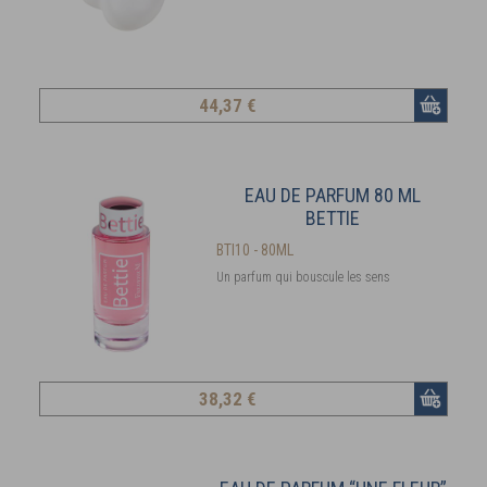
44
,37 €
EAU DE PARFUM 80 ML
BETTIE
BTI10 - 80ML
Un parfum qui bouscule les sens
38
,32 €