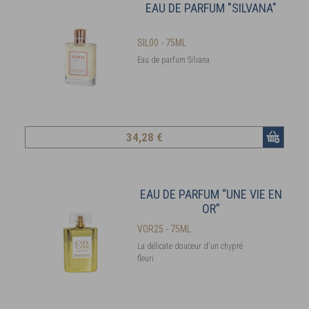
EAU DE PARFUM "SILVANA"
SIL00 - 75ML
Eau de parfum Silvana
34
,28 €
EAU DE PARFUM “UNE VIE EN
OR”
VOR25 - 75ML
La délicate douceur d'un chypré
fleuri