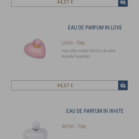
44
,37 €
EAU DE PARFUM IN LOVE
LOV00 - 75ML
Vous allez tomber INLOVE de notre
nouvelle fragrance !
44
,37 €
EAU DE PARFUM IN WHITE
WHT00 - 75ML