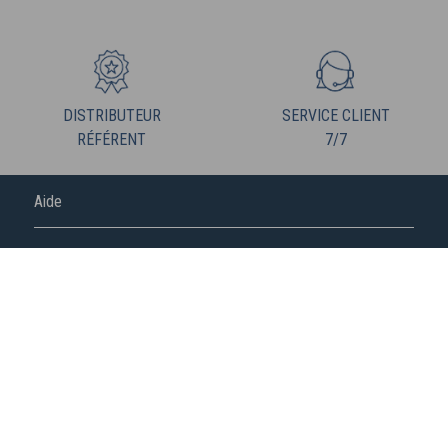
DISTRIBUTEUR
SERVICE CLIENT
RÉFÉRENT
7/7
Aide
FREDERIC M
NOUS SUIVRE
S'abonner à la newsletter