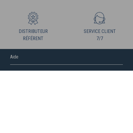
DISTRIBUTEUR
SERVICE CLIENT
RÉFÉRENT
7/7
Aide
FREDERIC M
NOUS SUIVRE
S'abonner à la newsletter